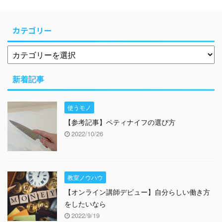
カテゴリー
新着記事
使うモノ
【参考記事】ペティナイフの選び方
2022/10/26
教室ノウハウ
【オンライン講師デビュー】自分らしい働き方
をしたいなら
2022/9/19