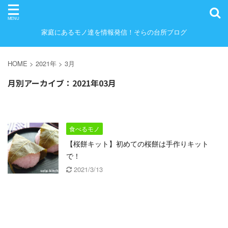
家庭にあるモノ達を情報発信！そらの台所ブログ
HOME
>
2021年
>
3月
月別アーカイブ：2021年03月
食べるモノ
【桜餅キット】初めての桜餅は手作りキット
で！
2021/3/13