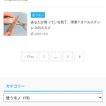
使うモノ
あなたが使っている包丁、清潔？オールステン
レスのススメ
2020/10/9
« Prev
1
…
3
4
カテゴリー